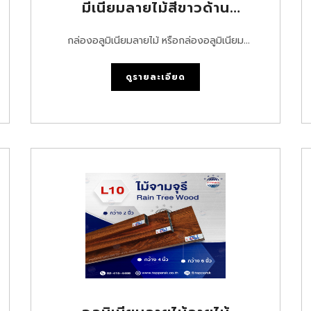
มีเนียมลายไม้สีขาวด้าน
Aluminium - Wood
กล่องอลูมิเนียมลายไม้ หรือกล่องอลูมิเนียม
(Aluminium-Wood) ยี่ห้อ DD (ดับเบิ้ลดี) ​ ผลิต
จาก Raw Material ที่มีคุณภาพ เคลือบผิวให้เป็น
ดูรายละเอียด
ลวดลาย นำไปผ่า