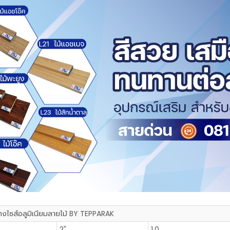
างไซส์อลูมิเนียมลายไม้ BY TEPPARAK
2"
1.0