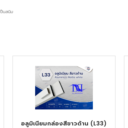
ป็นสนิม
อลูมิเนียมกล่องสีขาวด้าน (L33)