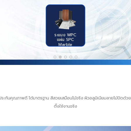
ระแนง WPC
แผ่น SPC
Marble
ประกันคุณภาพดี ได้มาตรฐาน สีสวยเสมือนไม้จริง ผิวอลูมิเนียมลายไม้ปิดด้ว
ตั้งใช้งานจริง