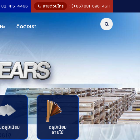
) 02-415-4466
สายด่วนโทร
: (+66) 081-696-4511
หะ
ติดต่อเรา
นอลูมิเนียม
อลูมิเนียม
ลายไม้