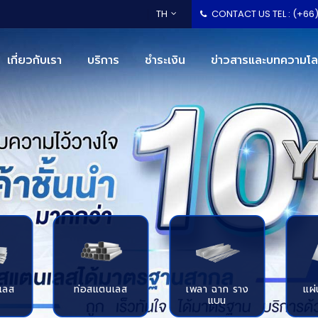
TH
CONTACT US TEL : (+66
เกี่ยวกับเรา
บริการ
ชำระเงิน
ข่าวสารและบทความโล
เลส
ท่อสแตนเลส
เพลา ฉาก ราง
แผ่
แบน