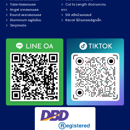
Tube ท่อสแตนเลส
Cut to Length ตัดตามความ
Angel ฉากสแตนเลส
ยาว
Round เพลาสแตนเลส
Slit สรีทม้วนคอยล์
Aluminium อลูมิเนียม
Recoil รีม้วนคอยล์ลูกเล็ก
วัสดุตกแต่ง