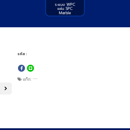
ระแนง WPC
แผ่น SPC
Marble
รหัส :
แท็ก: