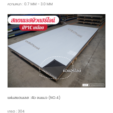
ความหนา : 0.7 MM - 3.0 MM
แผ่นสแตนเลส : ผิว ขนแมว (NO.4)
เกรด : 304