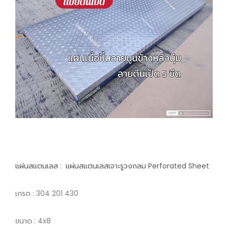
แผ่นสแตนเลส : แผ่นสแตนเลสเจาะรูวงกลม Perforated Sheet
เกรด : 304 201 430
ขนาด : 4x8