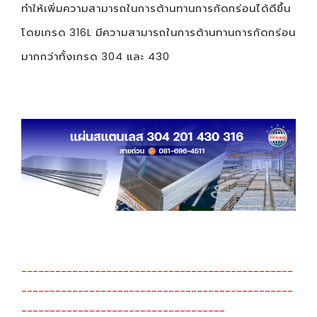
ทำให้เพิ่มความสามารถในการต้านทานการกัดกร่อนได้ดีขึ้น
โดยเกรด 316L มีความสามารถในการต้านทานการกัดกร่อน
มากกว่าทั้งเกรด 304 และ 430
------------------------------------------------
------------------------------------------------
------------------------------------