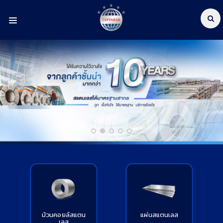
หน้าแรก
สินค้า
เกี่ยวกับเรา
บริการ
ชำระเงิน
ข่าวสารและบทความโลหะ
ติดต่อเรา
ม้วนคอยล์สแตน
แผ่นสแตนเลส
เลส