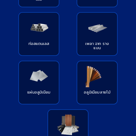
ท่อสแตนเลส
เพลา ฉาก ราง
แบน
แผ่นอลูมิเนียม
อลูมิเนียมลายไม้