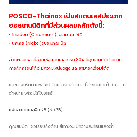
POSCO-Thainox เป็นสแตนเลสประเภท
ออสเทนนิติกที่มีส่วนผสมหลักดังนี้:
• โครเมียม (Chromium): ประมาณ 18%
• นิกเกิล (Nickel): ประมาณ 8%
ส่วนผสมเหล่านี้ช่วยให้สแตนเลสเกรด 304 มีคุณสมบัติต้านทาน
การกัดกร่อนได้ดี มีความเหนียวสูง และสามารถเชื่อมได้ดี
เเละทางบริษัท เทพรักษ์ อินเตอร์เนชั่นแนล (ประเทศไทย) จำกัด มี
จำหน่าย พร้อมให้ใบเซอร์
แผ่นสแตนเลสผิว 2B (No.2B)
คุณสมบัติ : ผิวเรียบกึ่งด้าน สีเทาเงิน มีความสะท้อนแสงต่ำ