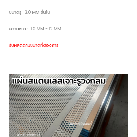
ขนาดรู : 3.0 MM ขึ้นไป
ความหนา : 1.0 MM - 12 MM
รับผลิตตามขนาดที่ต้องการ