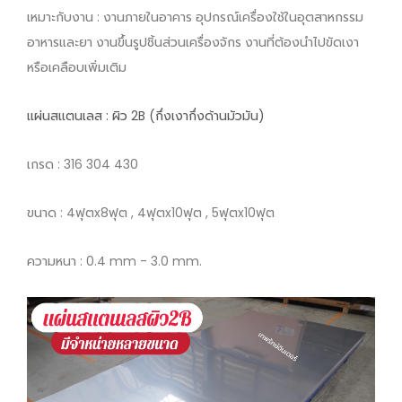
เหมาะกับงาน : งานภายในอาคาร อุปกรณ์เครื่องใช้ในอุตสาหกรรม
อาหารและยา งานขึ้นรูปชิ้นส่วนเครื่องจักร งานที่ต้องนำไปขัดเงา
หรือเคลือบเพิ่มเติม
แผ่นสแตนเลส : ผิว 2B (กึ่งเงากึ่งด้านมัวมัน)
เกรด : 316 304 430
ขนาด : 4ฟุตx8ฟุต , 4ฟุตx10ฟุต , 5ฟุตx10ฟุต
ความหนา : 0.4 mm - 3.0 mm.