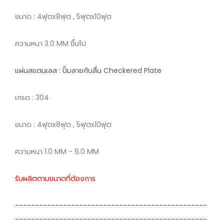
ขนาด : 4ฟุตx8ฟุต , 5ฟุตx10ฟุต
ความหนา 3.0 MM ขึ้นไป
แผ่นสแตนเลส : ปั้มลายกันลื่น Checkered Plate
เกรด : 304
ขนาด : 4ฟุตx8ฟุต , 5ฟุตx10ฟุต
ความหนา 1.0 MM - 6.0 MM
รับผลิตตามขนาดที่ต้องการ
------------------------------------------------
------------------------------------------------