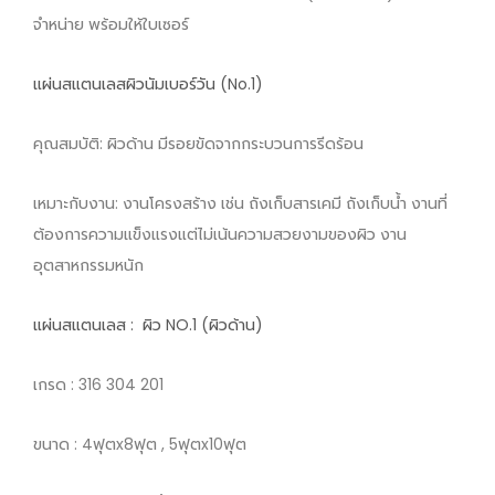
จำหน่าย พร้อมให้ใบเซอร์
แผ่นสแตนเลสผิวนัมเบอร์วัน (No.1)
คุณสมบัติ: ผิวด้าน มีรอยขัดจากกระบวนการรีดร้อน
เหมาะกับงาน: งานโครงสร้าง เช่น ถังเก็บสารเคมี ถังเก็บน้ำ งานที่
ต้องการความแข็งแรงแต่ไม่เน้นความสวยงามของผิว งาน
อุตสาหกรรมหนัก
แผ่นสแตนเลส : ผิว NO.1 (ผิวด้าน)
เกรด : 316 304 201
ขนาด : 4ฟุตx8ฟุต , 5ฟุตx10ฟุต