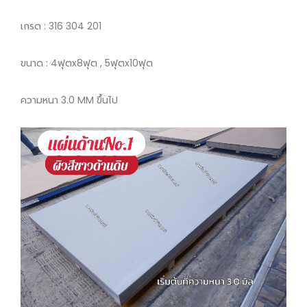
เกรด : 316 304 201
ขนาด : 4ฟุตx8ฟุต , 5ฟุตx10ฟุต
ความหนา 3.0 MM ขึ้นไป