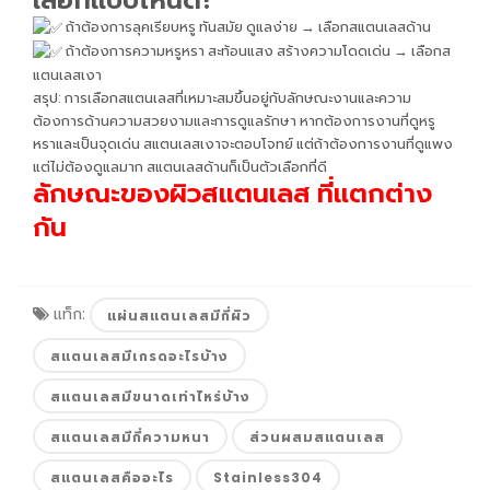
ถ้าต้องการลุคเรียบหรู ทันสมัย ดูแลง่าย → เลือกสแตนเลสด้าน
ถ้าต้องการความหรูหรา สะท้อนแสง สร้างความโดดเด่น → เลือกส
แตนเลสเงา
สรุป: การเลือกสแตนเลสที่เหมาะสมขึ้นอยู่กับลักษณะงานและความ
ต้องการด้านความสวยงามและการดูแลรักษา หากต้องการงานที่ดูหรู
หราและเป็นจุดเด่น สแตนเลสเงาจะตอบโจทย์ แต่ถ้าต้องการงานที่ดูแพง
แต่ไม่ต้องดูแลมาก สแตนเลสด้านก็เป็นตัวเลือกที่ดี
ลัก
ษณะของผิวสแตนเลส ที่แตกต่าง
กัน
แท็ก:
แผ่นสแตนเลสมีกี่ผิว
สแตนเลสมีเกรดอะไรบ้าง
สแตนเลสมีขนาดเท่าไหร่บ้าง
สแตนเลสมีกี่ความหนา
ส่วนผสมสแตนเลส
สแตนเลสคืออะไร
Stainless304