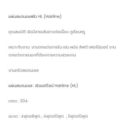
แผ่นสแตนเลสผิว HL (Hairline)
คุณสมบัติ: ผิวมีลายเส้นยาวต่อเนื่อง ดูเรียบหรู
เหมาะกับงาน: งานตกแต่งภายใน เช่น ผนัง ลิฟต์ เฟอร์นิเจอร์ งาน
ตกแต่งภายนอกที่ต้องการความสวยงาม
งานครัวสแตนเลส
แผ่นสแตนเลส : ผิวแฮร์ไลน์ Hairline (HL)
เกรด : 304
ขนาด : 4ฟุตx8ฟุต , 4ฟุตx10ฟุต , 5ฟุตx10ฟุต