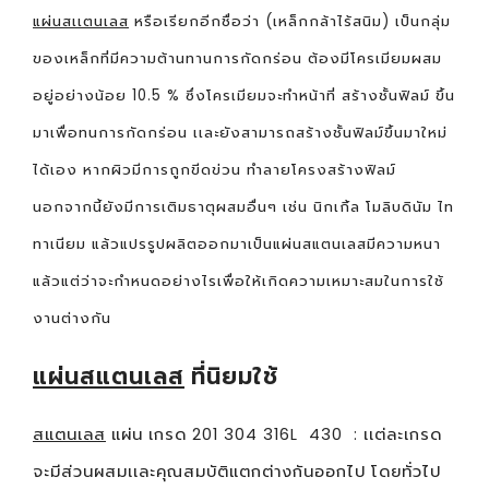
แผ่นสเเตนเลส
หรือเรียกอีกชื่อว่า (เหล็กกล้าไร้สนิม) เป็นกลุ่ม
ของเหล็กที่มีความต้านทานการกัดกร่อน ต้องมีโครเมียมผสม
อยู่อย่างน้อย 10.5 % ซึ่งโครเมียมจะทำหน้าที่ สร้างชั้นฟิลม์ ขึ้น
มาเพื่อทนการกัดกร่อน เเละยังสามารถสร้างชั้นฟิลม์ขึ้นมาใหม่
ได้เอง หากผิวมีการถูกขีดข่วน ทำลายโครงสร้างฟิลม์
นอกจากนี้ยังมีการเติมธาตุผสมอื่นๆ เช่น นิกเกิ้ล โมลิบดินัม ไท
ทาเนียม แล้วแปรรูปผลิตออกมาเป็นแผ่นสแตนเลสมีความหนา
แล้วแต่ว่าจะกำหนดอย่างไรเพื่อให้เกิดความเหมาะสมในการใช้
งานต่างกัน
แผ่นสแตนเลส
ที่นิยมใช้
สแตนเลส
แผ่น เกรด 201 304 316L 430 : เเต่ละเกรด
จะมีส่วนผสมเเละคุณสมบัติแตกต่างกันออกไป โดยทั่วไป